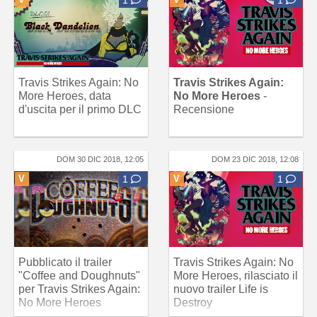
Travis Strikes Again: No
Travis Strikes Again:
More Heroes, data
No More Heroes
-
d'uscita per il primo DLC
Recensione
DOM 30 DIC 2018, 12:05
DOM 23 DIC 2018, 12:08
V
1
V
1
Pubblicato il trailer
Travis Strikes Again: No
"Coffee and Doughnuts"
More Heroes, rilasciato il
per Travis Strikes Again:
nuovo trailer Life is
No More Heroes
Destroy