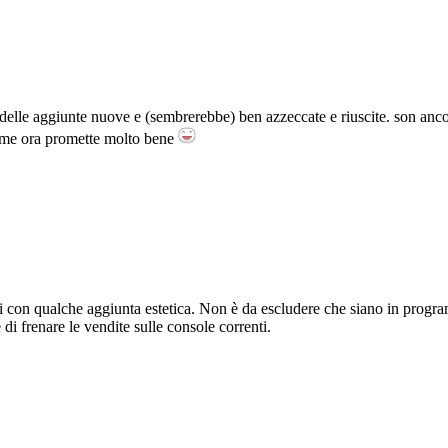
 delle aggiunte nuove e (sembrerebbe) ben azzeccate e riuscite. son anco
 come ora promette molto bene
i con qualche aggiunta estetica. Non è da escludere che siano in progr
i frenare le vendite sulle console correnti.