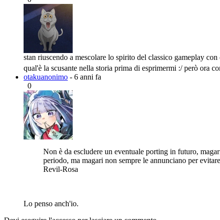
stan riuscendo a mescolare lo spirito del classico gameplay con
qual'è la scusante nella storia prima di esprimermi :/ però ora
otakuanonimo
- 6 anni fa
0
Non è da escludere un eventuale porting in futuro, magar
periodo, ma magari non sempre le annunciano per evitare d
Revil-Rosa
Lo penso anch'io.