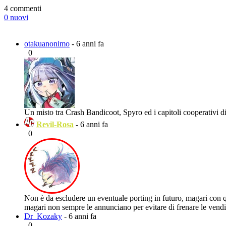
4 commenti
0 nuovi
otakuanonimo
- 6 anni fa
0
Un misto tra Crash Bandicoot, Spyro ed i capitoli cooperativi d
Revil-Rosa
- 6 anni fa
0
Non è da escludere un eventuale porting in futuro, magari con 
magari non sempre le annunciano per evitare di frenare le vendit
Dr_Kozaky
- 6 anni fa
0