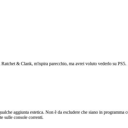
i Ratchet & Clank, m'ispira parecchio, ma avrei voluto vederlo su PS5.
qualche aggiunta estetica. Non è da escludere che siano in programma c
e sulle console correnti.