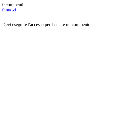
0 commenti
0 nuovi
Devi eseguire l'accesso per lasciare un commento.