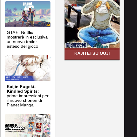
GTA 6: Netflix
mostrerà in esclusiva
un nuovo trailer
esteso del gioco
KAJITETSU OUJI
Kaijin Fugeki:
Kindled Spirits
:
prime impressioni per
il nuovo shonen di
Planet Manga