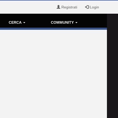
Registrati
Login
CERCA
COMMUNITY