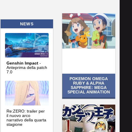
NEWS
Genshin Impact
-
Anteprima della patch
7.0
POKEMON OMEGA
RUBY & ALPHA
SAPPHIRE: MEGA
SPECIAL ANIMATION
Re:ZERO: trailer per
il nuovo arco
narrativo della quarta
stagione