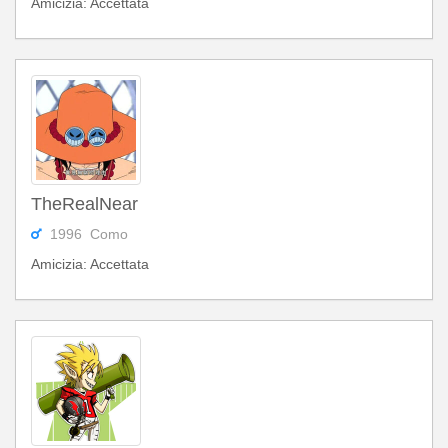
Amicizia: Accettata
TheRealNear
1996 Como
Amicizia: Accettata