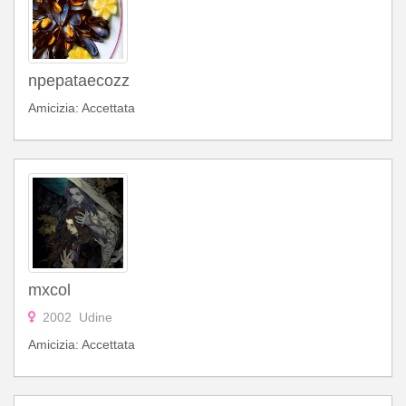
npepataecozz
Amicizia: Accettata
mxcol
2002 Udine
Amicizia: Accettata