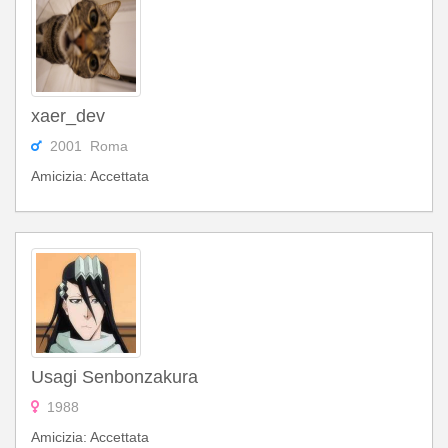
xaer_dev
2001 Roma
Amicizia: Accettata
Usagi Senbonzakura
1988
Amicizia: Accettata