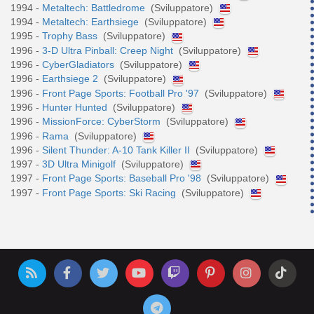
1994 -
Metaltech: Battledrome
(Sviluppatore)
1994 -
Metaltech: Earthsiege
(Sviluppatore)
1995 -
Trophy Bass
(Sviluppatore)
1996 -
3-D Ultra Pinball: Creep Night
(Sviluppatore)
1996 -
CyberGladiators
(Sviluppatore)
1996 -
Earthsiege 2
(Sviluppatore)
1996 -
Front Page Sports: Football Pro '97
(Sviluppatore)
1996 -
Hunter Hunted
(Sviluppatore)
1996 -
MissionForce: CyberStorm
(Sviluppatore)
1996 -
Rama
(Sviluppatore)
1996 -
Silent Thunder: A-10 Tank Killer II
(Sviluppatore)
1997 -
3D Ultra Minigolf
(Sviluppatore)
1997 -
Front Page Sports: Baseball Pro '98
(Sviluppatore)
1997 -
Front Page Sports: Ski Racing
(Sviluppatore)