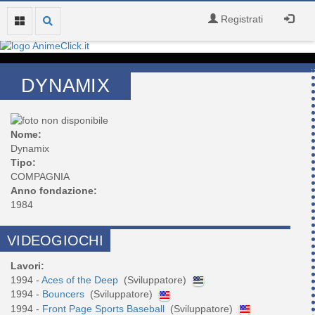
Registrati
DYNAMIX
Nome:
Dynamix
Tipo:
COMPAGNIA
Anno fondazione:
1984
VIDEOGIOCHI
Lavori:
1994 -
Aces of the Deep
(Sviluppatore)
1994 -
Bouncers
(Sviluppatore)
1994 -
Front Page Sports Baseball
(Sviluppatore)