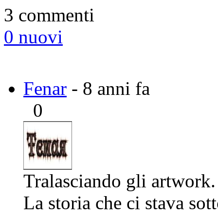
3 commenti
0 nuovi
Fenar
- 8 anni fa
0
Tralasciando gli artwork.
La storia che ci stava sot