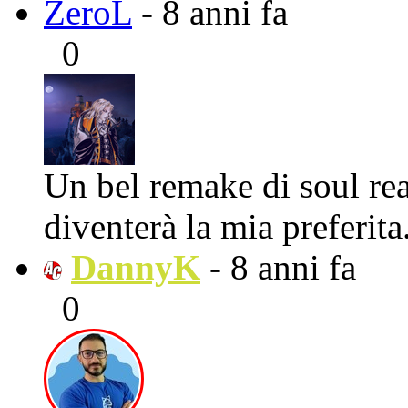
ZeroL
- 8 anni fa
0
Un bel remake di soul rea
diventerà la mia preferita
DannyK
- 8 anni fa
0