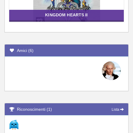
KINGDOM HEARTS II
Amici (6)
Riconoscimenti (1)
Lista