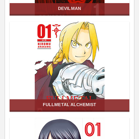
DEVILMAN
FULLMETAL ALCHEMIST