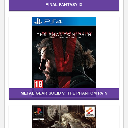
FINAL FANTASY IX
METAL GEAR SOLID V: THE PHANTOM PAIN