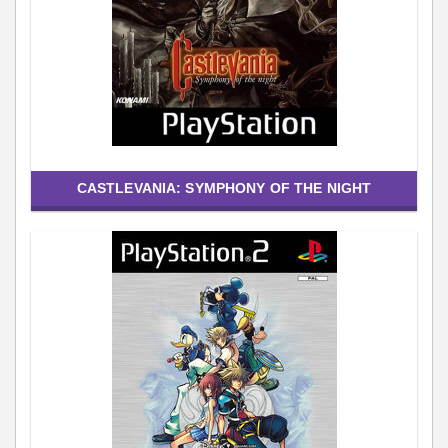
CASTLEVANIA: SYMPHONY OF THE NIGHT