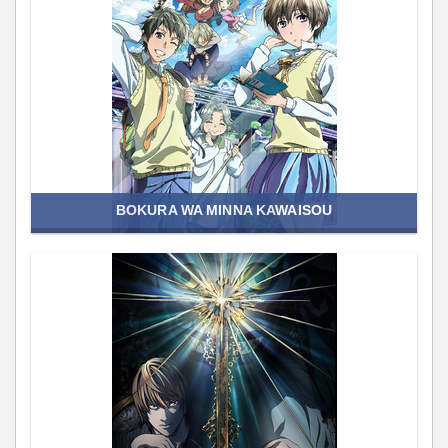
BOKURA WA MINNA KAWAISOU