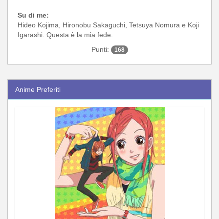
Su di me:
Hideo Kojima, Hironobu Sakaguchi, Tetsuya Nomura e Koji
Igarashi. Questa è la mia fede.
Punti:
168
Anime Preferiti