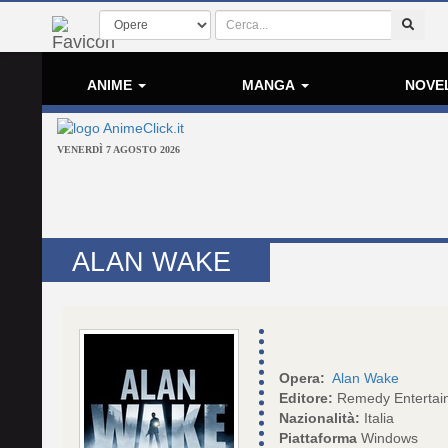
ANIME
MANGA
NOVE
VENERDÌ 7 AGOSTO 2026
ALAN WAKE
Opera:
Alan Wake
Editore:
Remedy Entertai
Nazionalità:
Italia
Piattaforma
Windows