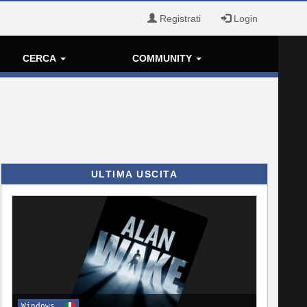
Registrati
Login
CERCA
COMMUNITY
ULTIMA USCITA
Windows