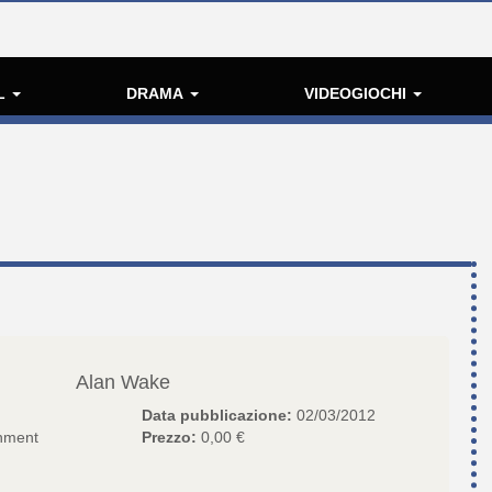
L
DRAMA
VIDEOGIOCHI
Alan Wake
Data pubblicazione:
02/03/2012
nment
Prezzo:
0,00 €