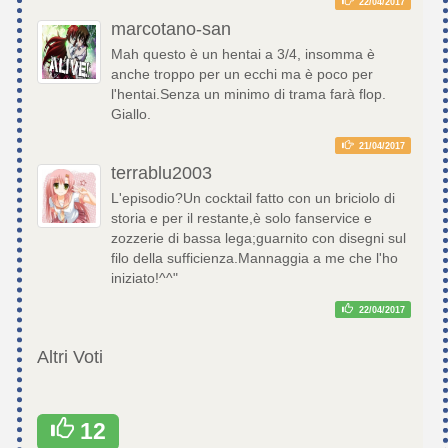
22/04/2017
marcotano-san
Mah questo è un hentai a 3/4, insomma è
anche troppo per un ecchi ma è poco per
l'hentai.Senza un minimo di trama farà flop.
Giallo.
21/04/2017
terrablu2003
L'episodio?Un cocktail fatto con un briciolo di
storia e per il restante,è solo fanservice e
zozzerie di bassa lega;guarnito con disegni sul
filo della sufficienza.Mannaggia a me che l'ho
iniziato!^^"
22/04/2017
Altri Voti
12