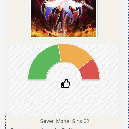
Seven Mortal Sins
02