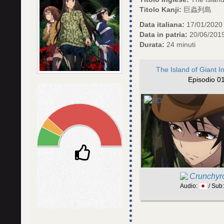
Titolo Kanji:
巨蟲列島
Data italiana:
17/01/2020
Data in patria:
20/06/201
Durata:
24 minuti
The Island of Giant 
Episodio 0
Crunchyro
Audio:
/ Sub