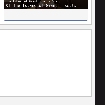
The Island of Giant Insects OVA
01 The Island of Giant Insects