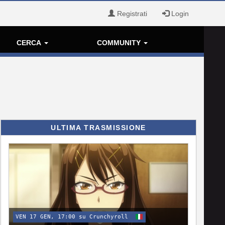
Registrati
Login
CERCA
COMMUNITY
ULTIMA TRASMISSIONE
VEN 17 GEN, 17:00 su Crunchyroll