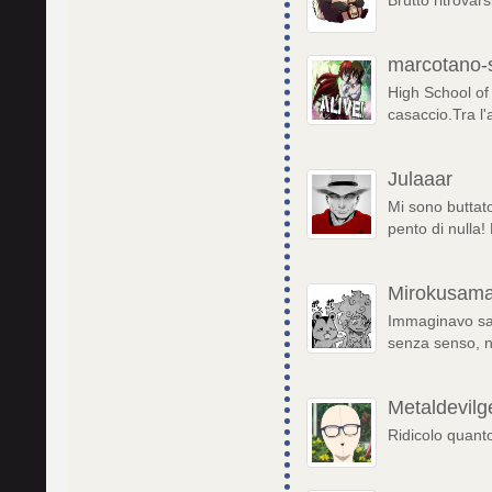
marcotano-
High School of 
casaccio.Tra l'
Julaaar
Mi sono buttat
pento di nulla
Mirokusam
Immaginavo sar
senza senso, n
Metaldevilg
Ridicolo quant