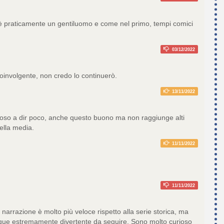
 è praticamente un gentiluomo e come nel primo, tempi comici
03/12/2022
coinvolgente, non credo lo continuerò.
13/11/2022
oloso a dir poco, anche questo buono ma non raggiunge alti
nella media.
11/11/2022
11/11/2022
narrazione è molto più veloce rispetto alla serie storica, ma
ue estremamente divertente da seguire. Sono molto curioso