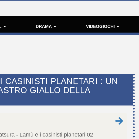
L
DRAMA
VIDEOGIOCHI
I CASINISTI PLANETARI : UN
NASTRO GIALLO DELLA
tsura - Lamù e i casinisti planetari
02