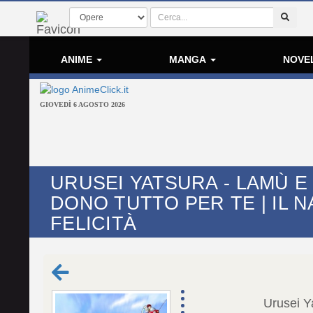
ANIME
MANGA
NOVE
GIOVEDÌ 6 AGOSTO 2026
URUSEI YATSURA - LAMÙ E 
DONO TUTTO PER TE | IL 
FELICITÀ
Urusei Ya