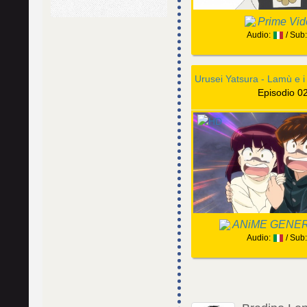
Prime Vid
Audio:
/ Sub
Episodio 0
ANiME GENE
Audio:
/ Sub