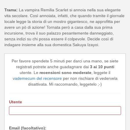
Trama:
La vampira Remilia Scarlet si annoia nella sua elegante
vita secolare. Così annoiata, infatti, che quando tramite il giornale
locale legge la storia di un mostro gigantesco, ne approfitta per
avere un pò di azione! Tornata però a casa dalla sua prima
incursione, trova il suo palazzo pesantemente danneggiato,
senza indizi su chi possa essere il colpevole. Decide così di
indagare insieme alla sua domestica Sakuya Izayoi.
Per favore spendete 5 minuti per darci una mano, se siete
registrati potrete anche guadagnare dai
3 ai 10 punti
utente. Le
recensioni sono moderate
, leggete il
vademecum del recensore
per non rischiare di vedervela
disattivata. Mi raccomando, leggetelo ;-)
Utente
Email (facoltativo):