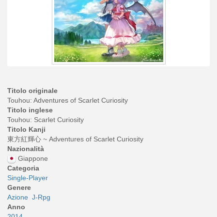
Titolo originale
Touhou: Adventures of Scarlet Curiosity
Titolo inglese
Touhou: Scarlet Curiosity
Titolo Kanji
東方紅輝心 ~ Adventures of Scarlet Curiosity
Nazionalità
Giappone
Categoria
Single-Player
Genere
Azione
J-Rpg
Anno
2014