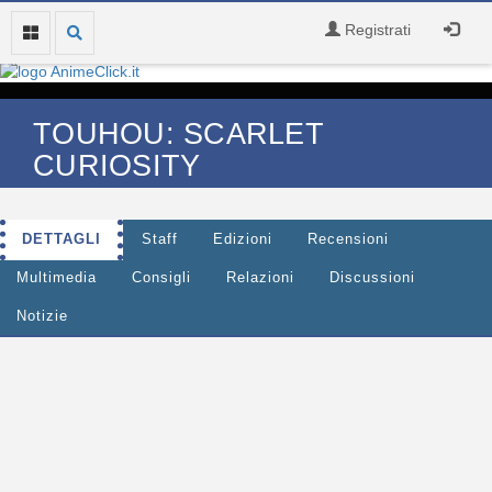
Registrati
TOUHOU: SCARLET
CURIOSITY
DETTAGLI
Staff
Edizioni
Recensioni
Multimedia
Consigli
Relazioni
Discussioni
Notizie