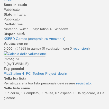
Stato in patria
Pubblicato
Stato in Italia
Pubblicato
Piattaforme
Nintendo Switch, PlayStation 4, Windows
Disponibilità
XSEED Games
(
compralo su Amazon.it
)
Valutazione cc
0,000
(#4369 in game) (
0
valutazioni con 0
recensioni
)
Immagini
9 (by TWINKLE)
Tag generici
PlayStation-4
PC
Touhou-Project
doujin
Nella tua lista
Per utilizzare la tua lista personale devi essere
registrato
.
Nelle liste come
0 In corso, 1 Completo, 0 Pausa, 0 Sospeso, 0 Da rigiocare, 3 Da
giocare