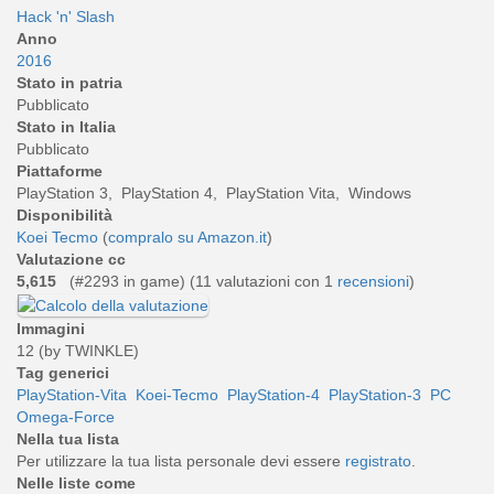
Hack 'n' Slash
Anno
2016
Stato in patria
Pubblicato
Stato in Italia
Pubblicato
Piattaforme
PlayStation 3, PlayStation 4, PlayStation Vita, Windows
Disponibilità
Koei Tecmo
(
compralo su Amazon.it
)
Valutazione cc
5,615
(#2293 in game) (
11
valutazioni con 1
recensioni
)
Immagini
12 (by TWINKLE)
Tag generici
PlayStation-Vita
Koei-Tecmo
PlayStation-4
PlayStation-3
PC
Omega-Force
Nella tua lista
Per utilizzare la tua lista personale devi essere
registrato
.
Nelle liste come