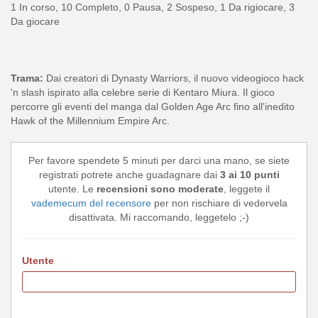
1 In corso, 10 Completo, 0 Pausa, 2 Sospeso, 1 Da rigiocare, 3
Da giocare
Trama:
Dai creatori di Dynasty Warriors, il nuovo videogioco hack
'n slash ispirato alla celebre serie di Kentaro Miura. Il gioco
percorre gli eventi del manga dal Golden Age Arc fino all'inedito
Hawk of the Millennium Empire Arc.
Per favore spendete 5 minuti per darci una mano, se siete
registrati potrete anche guadagnare dai
3 ai 10 punti
utente. Le
recensioni sono moderate
, leggete il
vademecum del recensore
per non rischiare di vedervela
disattivata. Mi raccomando, leggetelo ;-)
Utente