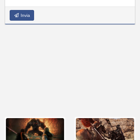
Invia