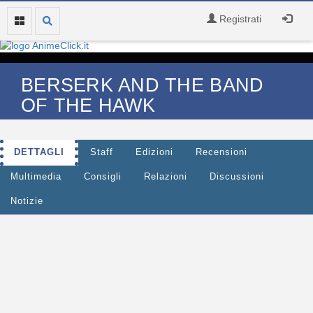
Registrati
BERSERK AND THE BAND
OF THE HAWK
DETTAGLI
Staff
Edizioni
Recensioni
Multimedia
Consigli
Relazioni
Discussioni
Notizie