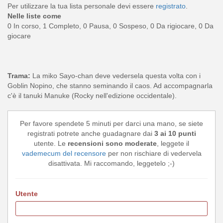
Per utilizzare la tua lista personale devi essere
registrato
.
Nelle liste come
0 In corso, 1 Completo, 0 Pausa, 0 Sospeso, 0 Da rigiocare, 0 Da
giocare
Trama:
La miko Sayo-chan deve vedersela questa volta con i
Goblin Nopino, che stanno seminando il caos. Ad accompagnarla
c'è il tanuki Manuke (Rocky nell'edizione occidentale).
Per favore spendete 5 minuti per darci una mano, se siete
registrati potrete anche guadagnare dai
3 ai 10 punti
utente. Le
recensioni sono moderate
, leggete il
vademecum del recensore
per non rischiare di vedervela
disattivata. Mi raccomando, leggetelo ;-)
Utente