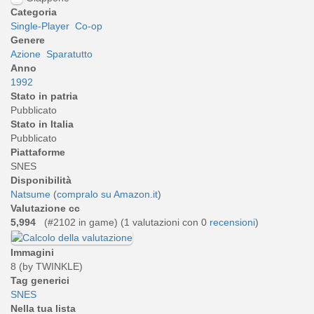
Categoria
Single-Player
Co-op
Genere
Azione
Sparatutto
Anno
1992
Stato in patria
Pubblicato
Stato in Italia
Pubblicato
Piattaforme
SNES
Disponibilità
Natsume
(
compralo su Amazon.it
)
Valutazione cc
5,994
(#2102 in game) (
1
valutazioni con 0
recensioni
)
Immagini
8 (by TWINKLE)
Tag generici
SNES
Nella tua lista