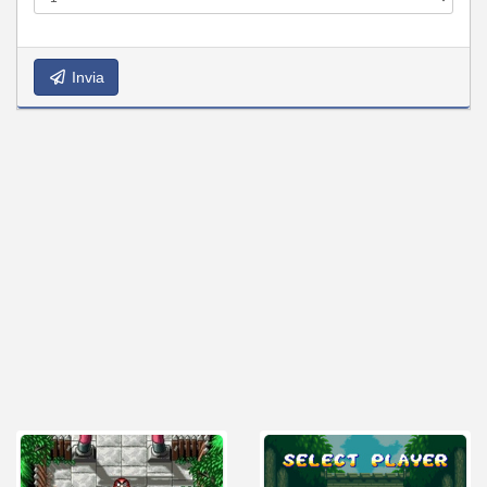
Invia