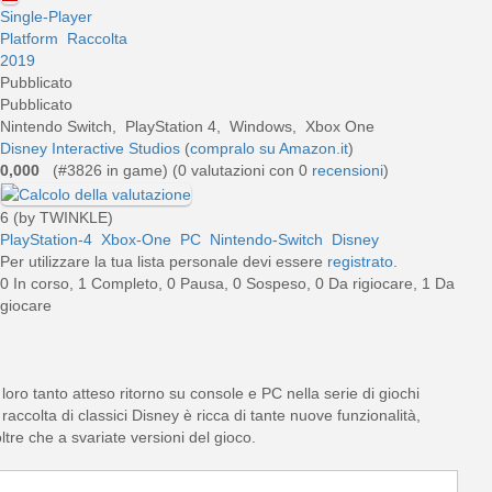
Single-Player
Platform
Raccolta
2019
Pubblicato
Pubblicato
Nintendo Switch, PlayStation 4, Windows, Xbox One
Disney Interactive Studios
(
compralo su Amazon.it
)
0,000
(#3826 in game) (
0
valutazioni con 0
recensioni
)
6 (by TWINKLE)
PlayStation-4
Xbox-One
PC
Nintendo-Switch
Disney
Per utilizzare la tua lista personale devi essere
registrato
.
0 In corso, 1 Completo, 0 Pausa, 0 Sospeso, 0 Da rigiocare, 1 Da
giocare
 loro tanto atteso ritorno su console e PC nella serie di giochi
raccolta di classici Disney è ricca di tante nuove funzionalità,
ltre che a svariate versioni del gioco.