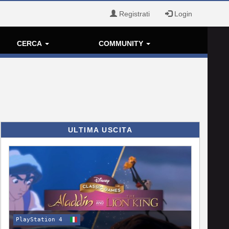
Registrati
Login
CERCA
COMMUNITY
ULTIMA USCITA
PlayStation 4