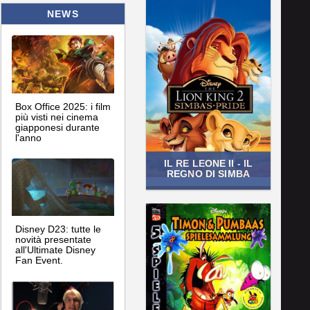
NEWS
Box Office 2025: i film
più visti nei cinema
giapponesi durante
l'anno
IL RE LEONE II - IL
REGNO DI SIMBA
Disney D23: tutte le
novità presentate
all'Ultimate Disney
Fan Event.