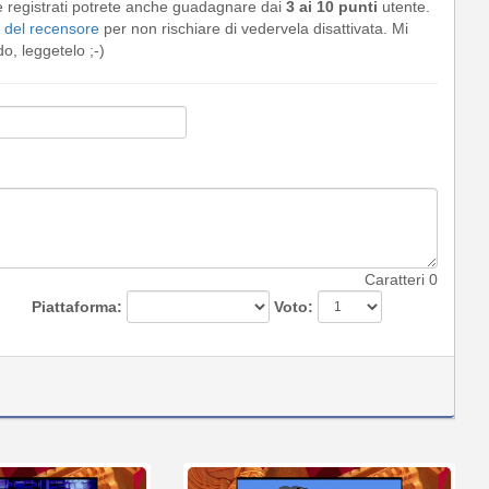
e registrati potrete anche guadagnare dai
3 ai 10 punti
utente.
del recensore
per non rischiare di vedervela disattivata. Mi
, leggetelo ;-)
Caratteri
0
Piattaforma:
Voto: