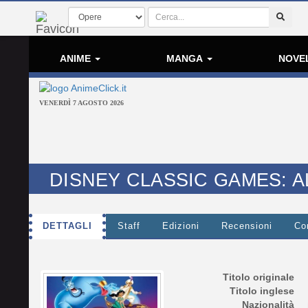
ANIME
MANGA
NOVE
VENERDÌ 7 AGOSTO 2026
DISNEY CLASSIC GAMES: A
DETTAGLI
Staff
Edizioni
Recensioni
Co
Titolo originale
Titolo inglese
Nazionalità