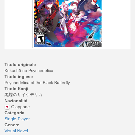
Titolo originale
Kokuchō no Psychedelica
Titolo inglese
Psychedelica of the Black Butterfly
Titolo Kanji
黒蝶のサイケデリカ
Nazionalità
Giappone
Categoria
Single-Player
Genere
Visual Novel