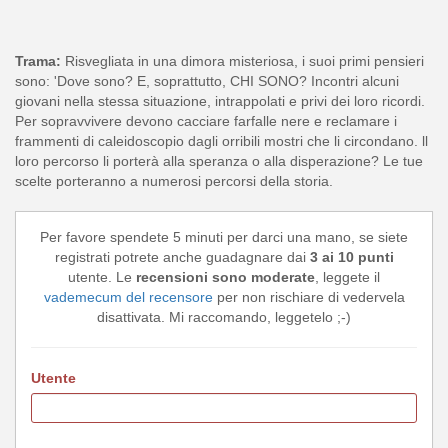
Trama:
Risvegliata in una dimora misteriosa, i suoi primi pensieri
sono: 'Dove sono? E, soprattutto, CHI SONO? Incontri alcuni
giovani nella stessa situazione, intrappolati e privi dei loro ricordi.
Per sopravvivere devono cacciare farfalle nere e reclamare i
frammenti di caleidoscopio dagli orribili mostri che li circondano. ll
loro percorso li porterà alla speranza o alla disperazione? Le tue
scelte porteranno a numerosi percorsi della storia.
Per favore spendete 5 minuti per darci una mano, se siete
registrati potrete anche guadagnare dai
3 ai 10 punti
utente. Le
recensioni sono moderate
, leggete il
vademecum del recensore
per non rischiare di vedervela
disattivata. Mi raccomando, leggetelo ;-)
Utente