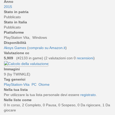
Anno
2015
Stato in patria
Pubblicato
Stato in Italia
Pubblicato
Piattaforme
PlayStation Vita, Windows
Disponibilità
Aksys Games
(
compralo su Amazon.it
)
Valutazione cc
5,909
(#2133 in game) (
2
valutazioni con 0
recensioni
)
Immagini
9 (by TWINKLE)
Tag generici
PlayStation-Vita
PC
Otome
Nella tua lista
Per utilizzare la tua lista personale devi essere
registrato
.
Nelle liste come
0 In corso, 2 Completo, 0 Pausa, 0 Sospeso, 0 Da rigiocare, 1 Da
giocare