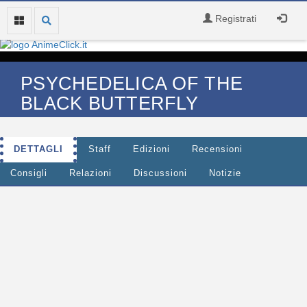
Registrati
PSYCHEDELICA OF THE
BLACK BUTTERFLY
DETTAGLI
Staff
Edizioni
Recensioni
Consigli
Relazioni
Discussioni
Notizie