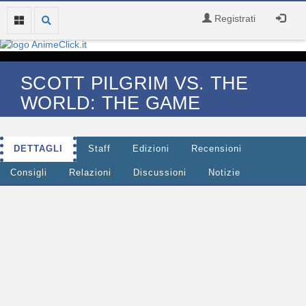
Registrati
SCOTT PILGRIM VS. THE
WORLD: THE GAME
DETTAGLI
Staff
Edizioni
Recensioni
Consigli
Relazioni
Discussioni
Notizie