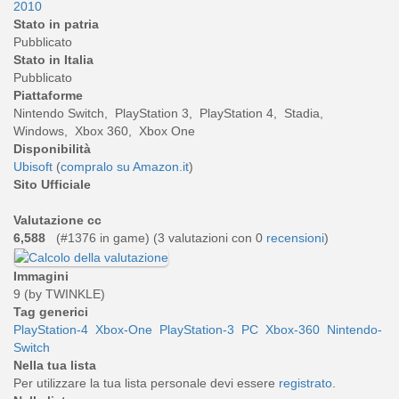
2010
Stato in patria
Pubblicato
Stato in Italia
Pubblicato
Piattaforme
Nintendo Switch, PlayStation 3, PlayStation 4, Stadia,
Windows, Xbox 360, Xbox One
Disponibilità
Ubisoft
(
compralo su Amazon.it
)
Sito Ufficiale
Valutazione cc
6,588
(#1376 in game) (
3
valutazioni con 0
recensioni
)
Immagini
9 (by TWINKLE)
Tag generici
PlayStation-4
Xbox-One
PlayStation-3
PC
Xbox-360
Nintendo-
Switch
Nella tua lista
Per utilizzare la tua lista personale devi essere
registrato
.