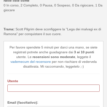
Nelle liste come
0 In corso, 2 Completo, 0 Pausa, 0 Sospeso, 0 Da rigiocare, 1 Da
giocare
Trama:
Scott Pilgrim deve sconfiggere la "Lega dei malvagi ex di
Ramona" per conquistare il suo cuore.
Per favore spendete 5 minuti per darci una mano, se siete
registrati potrete anche guadagnare dai
3 ai 10 punti
utente. Le
recensioni sono moderate
, leggete il
vademecum del recensore
per non rischiare di vedervela
disattivata. Mi raccomando, leggetelo ;-)
Utente
Email (facoltativo):