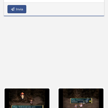
Invia