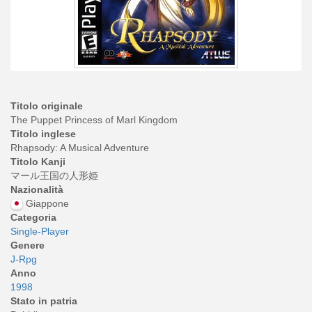
Titolo originale
The Puppet Princess of Marl Kingdom
Titolo inglese
Rhapsody: A Musical Adventure
Titolo Kanji
マール王国の人形姫
Nazionalità
Giappone
Categoria
Single-Player
Genere
J-Rpg
Anno
1998
Stato in patria