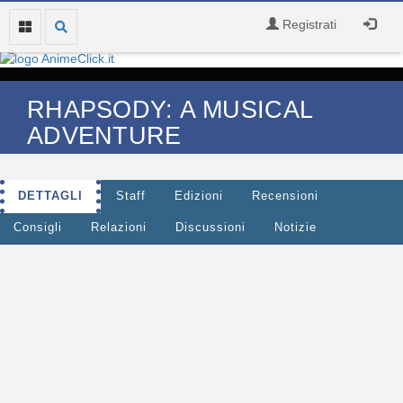
Registrati
RHAPSODY: A MUSICAL
ADVENTURE
DETTAGLI
Staff
Edizioni
Recensioni
Consigli
Relazioni
Discussioni
Notizie