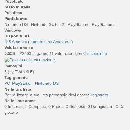
Pubblicato
Stato in Italia
Pubblicato
Piattaforme
Nintendo DS, Nintendo Switch 2, PlayStation, PlayStation 5,
Windows
Disponibilità
NIS America
(
compralo su Amazon.it
)
Valutazione cc
5,558
(#2403 in game) (
1
valutazioni con 0
recensioni
)
Immagini
5 (by TWINKLE)
Tag generici
PC
PlayStation
Nintendo-DS
Nella tua lista
Per utilizzare la tua lista personale devi essere
registrato
.
Nelle liste come
0 In corso, 1 Completo, 0 Pausa, 0 Sospeso, 0 Da rigiocare, 0 Da
giocare