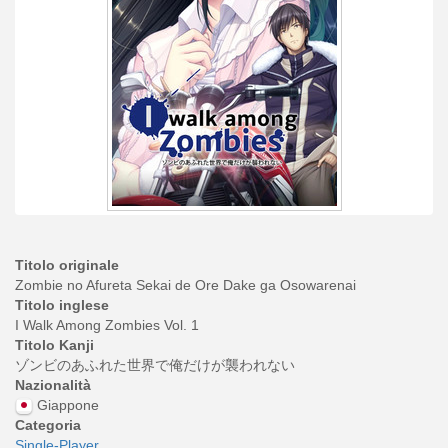
Titolo originale
Zombie no Afureta Sekai de Ore Dake ga Osowarenai
Titolo inglese
I Walk Among Zombies Vol. 1
Titolo Kanji
ゾンビのあふれた世界で俺だけが襲われない
Nazionalità
Giappone
Categoria
Single-Player