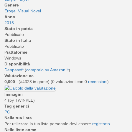
Genere
Eroge
Visual Novel
Anno
2015
Stato in patria
Pubblicato
Stato in Italia
Pubblicato
Piattaforme
Windows
Disponibilità
Denpasoft
(
compralo su Amazon.it
)
Valutazione cc
0,000
(#4323 in game) (
0
valutazioni con 0
recensioni
)
Immagini
4 (by TWINKLE)
Tag generici
PC
Nella tua lista
Per utilizzare la tua lista personale devi essere
registrato
.
Nelle liste come