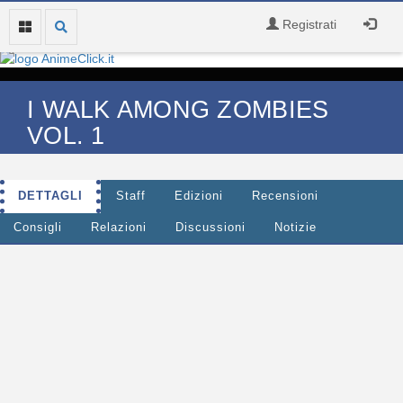
Registrati
I WALK AMONG ZOMBIES
VOL. 1
DETTAGLI
Staff
Edizioni
Recensioni
Consigli
Relazioni
Discussioni
Notizie