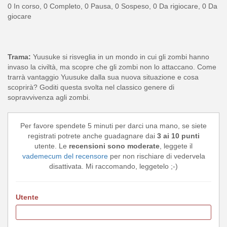
0 In corso, 0 Completo, 0 Pausa, 0 Sospeso, 0 Da rigiocare, 0 Da
giocare
Trama:
Yuusuke si risveglia in un mondo in cui gli zombi hanno
invaso la civiltà, ma scopre che gli zombi non lo attaccano. Come
trarrà vantaggio Yuusuke dalla sua nuova situazione e cosa
scoprirà? Goditi questa svolta nel classico genere di
sopravvivenza agli zombi.
Per favore spendete 5 minuti per darci una mano, se siete
registrati potrete anche guadagnare dai
3 ai 10 punti
utente. Le
recensioni sono moderate
, leggete il
vademecum del recensore
per non rischiare di vedervela
disattivata. Mi raccomando, leggetelo ;-)
Utente