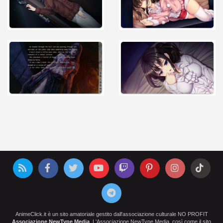
AnimeClick.it è un sito amatoriale gestito dall'associazione culturale NO PROFIT
Associazione NewType Media
. L'Associazione NewType Media, così come il sito