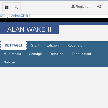
Registrati
ALAN WAKE II
DETTAGLI
Staff
Edizioni
Recensioni
Multimedia
Consigli
Relazioni
Discussioni
Notizie