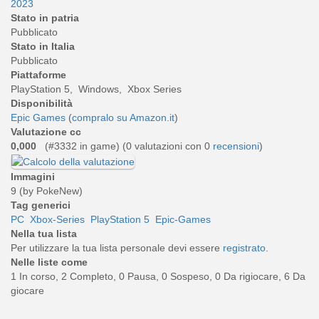
2023
Stato in patria
Pubblicato
Stato in Italia
Pubblicato
Piattaforme
PlayStation 5, Windows, Xbox Series
Disponibilità
Epic Games
(
compralo su Amazon.it
)
Valutazione cc
0,000
(#3332 in game) (
0
valutazioni con 0
recensioni
)
Immagini
9 (by PokeNew)
Tag generici
PC
Xbox-Series
PlayStation 5
Epic-Games
Nella tua lista
Per utilizzare la tua lista personale devi essere
registrato
.
Nelle liste come
1 In corso, 2 Completo, 0 Pausa, 0 Sospeso, 0 Da rigiocare, 6 Da
giocare