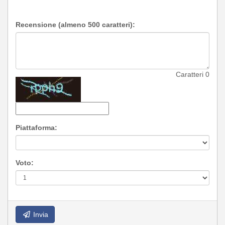
Recensione (almeno 500 caratteri):
Caratteri
0
Piattaforma:
Voto:
Invia