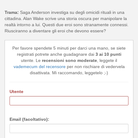
Trama:
Saga Anderson investiga su degli omicidi rituali in una
cittadina. Alan Wake scrive una storia oscura per manipolare la
realtà intorno a lui. Questi due eroi sono stranamente connessi.
Riusciranno a diventare gli eroi che devono essere?
Per favore spendete 5 minuti per darci una mano, se siete
registrati potrete anche guadagnare dai
3 ai 10 punti
utente. Le
recensioni sono moderate
, leggete il
vademecum del recensore
per non rischiare di vedervela
disattivata. Mi raccomando, leggetelo ;-)
Utente
Email (facoltativo):