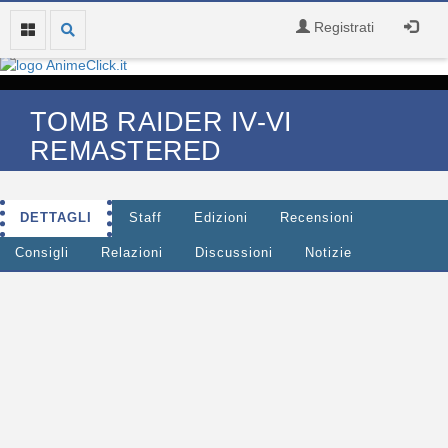
Registrati
TOMB RAIDER IV-VI
REMASTERED
DETTAGLI
Staff
Edizioni
Recensioni
Consigli
Relazioni
Discussioni
Notizie