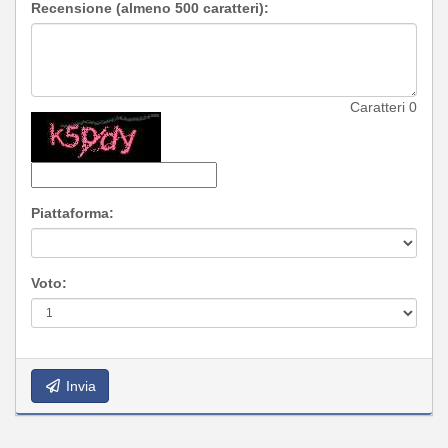
Recensione (almeno 500 caratteri):
Caratteri
0
Piattaforma:
Voto:
Invia