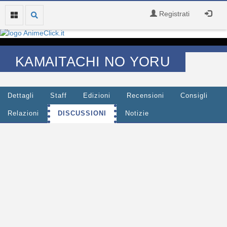
Registrati
KAMAITACHI NO YORU
Dettagli
Staff
Edizioni
Recensioni
Consigli
Relazioni
DISCUSSIONI
Notizie