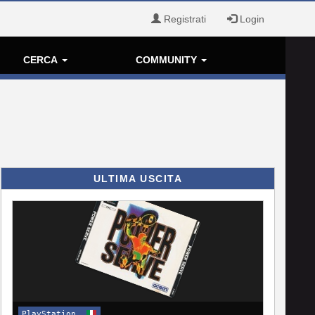
Registrati
Login
CERCA
COMMUNITY
ULTIMA USCITA
PlayStation