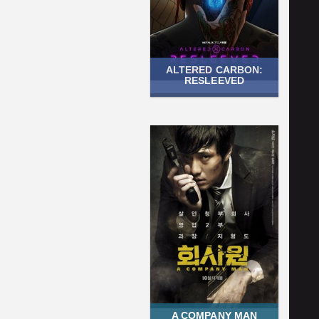
ALTERED CARBON:
RESLEEVED
A COMPANY MAN