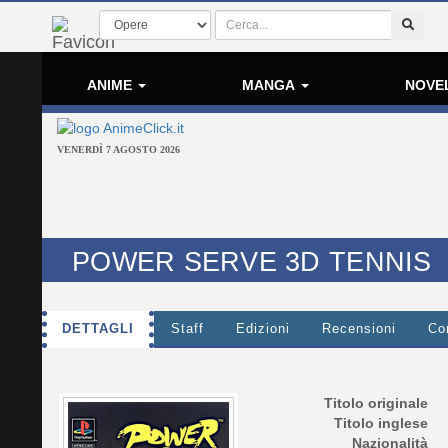
ANIME
MANGA
NOVE
VENERDÌ 7 AGOSTO 2026
POWER SERVE 3D TENNIS
DETTAGLI
Staff
Edizioni
Recensioni
Co
Titolo originale
Titolo inglese
Nazionalità