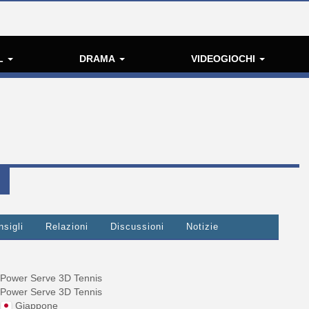
L
DRAMA
VIDEOGIOCHI
nsigli
Relazioni
Discussioni
Notizie
Power Serve 3D Tennis
Power Serve 3D Tennis
Giappone