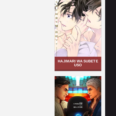
HAJIMARI WA SUBETE
USO