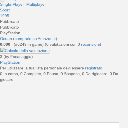
Single-Player
Multiplayer
Sport
1995
Pubblicato
Pubblicato
PlayStation
Ocean
(
compralo su Amazon.it
)
0,000
(#6249 in game) (
0
valutazioni con 0
recensioni
)
3 (by Focasaggia)
PlayStation
Per utilizzare la tua lista personale devi essere
registrato
.
0 In corso, 0 Completo, 0 Pausa, 0 Sospeso, 0 Da rigiocare, 0 Da
giocare