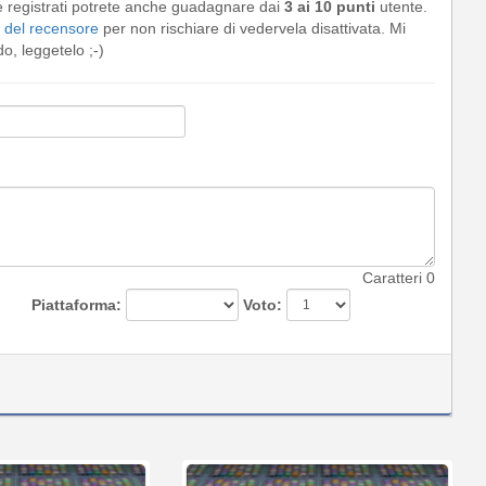
e registrati potrete anche guadagnare dai
3 ai 10 punti
utente.
del recensore
per non rischiare di vedervela disattivata. Mi
, leggetelo ;-)
Caratteri
0
Piattaforma:
Voto: