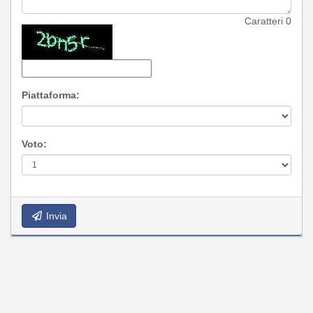
Caratteri
0
Piattaforma:
Voto:
Invia