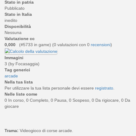
Stato in patria
Pubblicato
Stato in Italia
inedito
Disponibilità
Nessuna
Valutazione cc
0,000
(#5733 in game) (
0
valutazioni con 0
recensioni
)
Immagini
3 (by Focasaggia)
Tag generici
arcade
Nella tua lista
Per utilizzare la tua lista personale devi essere
registrato
.
Nelle liste come
0 In corso, 0 Completo, 0 Pausa, 0 Sospeso, 0 Da rigiocare, 0 Da
giocare
Trama:
Videogioco di corse arcade.