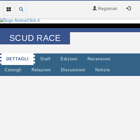
Registrati
SCUD RACE
DETTAGLI
Staff
Edizioni
Recensioni
Consigli
Relazioni
Discussioni
Notizie