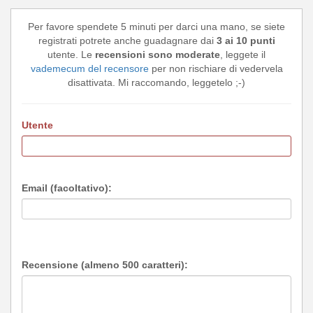
Per favore spendete 5 minuti per darci una mano, se siete
registrati potrete anche guadagnare dai
3 ai 10 punti
utente. Le
recensioni sono moderate
, leggete il
vademecum del recensore
per non rischiare di vedervela
disattivata. Mi raccomando, leggetelo ;-)
Utente
Email (facoltativo):
Recensione (almeno 500 caratteri):