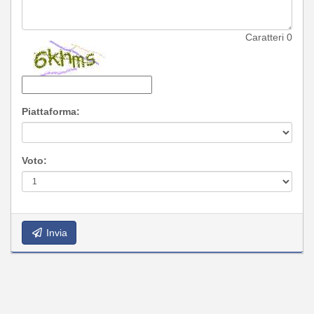
Caratteri
0
Piattaforma:
Voto:
Invia