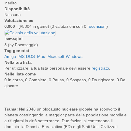
inedito
Disponibilità
Nessuna
Valutazione cc
0,000
(#5304 in game) (
0
valutazioni con 0
recensioni
)
Immagini
3 (by Focasaggia)
Tag generici
Amiga
MS-DOS
Mac
Microsoft-Windows
Nella tua lista
Per utilizzare la tua lista personale devi essere
registrato
.
Nelle liste come
0 In corso, 0 Completo, 0 Pausa, 0 Sospeso, 0 Da rigiocare, 0 Da
giocare
Trama:
Nel 2048 un olocausto nucleare globale ha sconvolto il
pianeta costringendo la maggior parte della popolazione mondiale
a rifugiarsi in città sotterranee. Due fazioni si contendono il
dominio: la Dinastia Eurasiatica (ED) e gli Stati Uniti Civilizzati