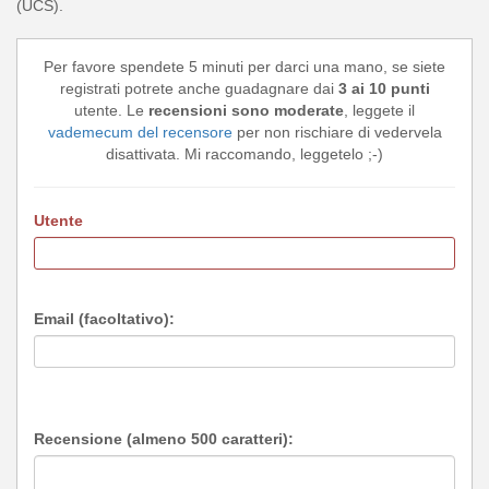
(UCS).
Per favore spendete 5 minuti per darci una mano, se siete
registrati potrete anche guadagnare dai
3 ai 10 punti
utente. Le
recensioni sono moderate
, leggete il
vademecum del recensore
per non rischiare di vedervela
disattivata. Mi raccomando, leggetelo ;-)
Utente
Email (facoltativo):
Recensione (almeno 500 caratteri):