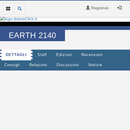
Registrati
EARTH 2140
DETTAGLI
Staff
Edizioni
Recensioni
Consigli
Relazioni
Discussioni
Notizie