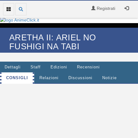
Registrati
ARETHA II: ARIEL NO
FUSHIGI NA TABI
Dettagli
Staff
Edizioni
Recensioni
CONSIGLI
Relazioni
Discussioni
Notizie