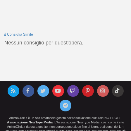
Consiglia Simile
Nessun consiglio per quest'opera.
AnimeClick.it è un sito amatoriale gestito dall'associazione culturale NO PROFIT
Associazione NewType Media
. L'Associazione NewType Media, così come il sito
AnimeClick.it da essa gestito, non perseguono alcun fine di lucro, e ai sensi del L.n.