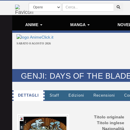
ANIME
MANGA
NOVE
SABATO 8 AGOSTO 2026
GENJI: DAYS OF THE BLAD
DETTAGLI
Staff
Edizioni
Recensioni
Co
Titolo originale
Titolo inglese
Nazionalità