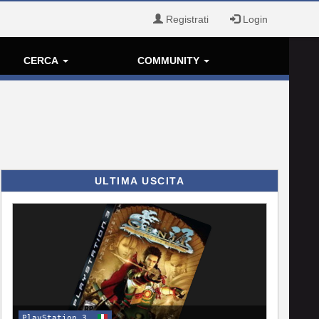
Registrati
Login
CERCA
COMMUNITY
ULTIMA USCITA
PlayStation 3