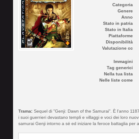
Categoria
Genere
Anno
Stato in patria
Stato in Italia
Piattaforme
Disponibilità
Valutazione cc
Immagini
Tag generici
Nella tua lista
Nelle liste come
Trama:
Sequel di "Genji: Dawn of the Samurai". È l'anno 1187 
i suoi guerrieri devastano templi e villaggi e voci dei loro nuo
samurai Genji intorno a sé ed iniziare la feroce battaglia per