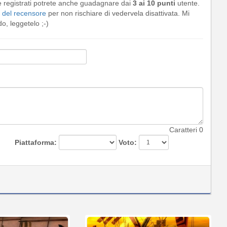
e registrati potrete anche guadagnare dai
3 ai 10 punti
utente.
del recensore
per non rischiare di vedervela disattivata. Mi
, leggetelo ;-)
Caratteri
0
Piattaforma:
Voto: