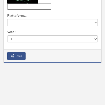
Piattaforma:
Voto:
Invia