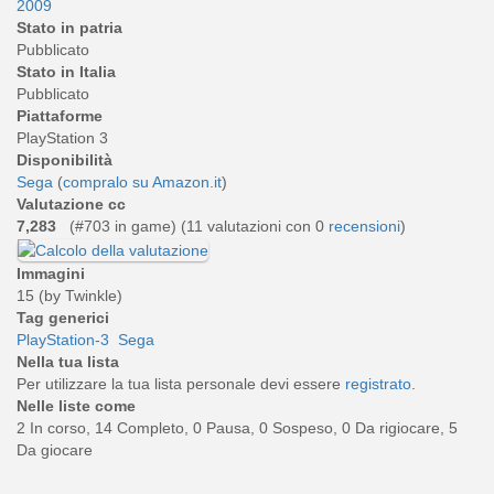
2009
Stato in patria
Pubblicato
Stato in Italia
Pubblicato
Piattaforme
PlayStation 3
Disponibilità
Sega
(
compralo su Amazon.it
)
Valutazione cc
7,283
(#703 in game) (
11
valutazioni con 0
recensioni
)
Immagini
15 (by Twinkle)
Tag generici
PlayStation-3
Sega
Nella tua lista
Per utilizzare la tua lista personale devi essere
registrato
.
Nelle liste come
2 In corso, 14 Completo, 0 Pausa, 0 Sospeso, 0 Da rigiocare, 5
Da giocare