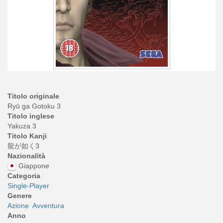
Titolo originale
Ryū ga Gotoku 3
Titolo inglese
Yakuza 3
Titolo Kanji
龍が如く3
Nazionalità
Giappone
Categoria
Single-Player
Genere
Azione
Avventura
Anno