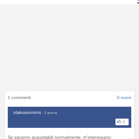
1 commenti
0 nuovi
otakuanonimo
- 2 anni fa
1
Se saranno acquistabili normalmente, m'interessano: