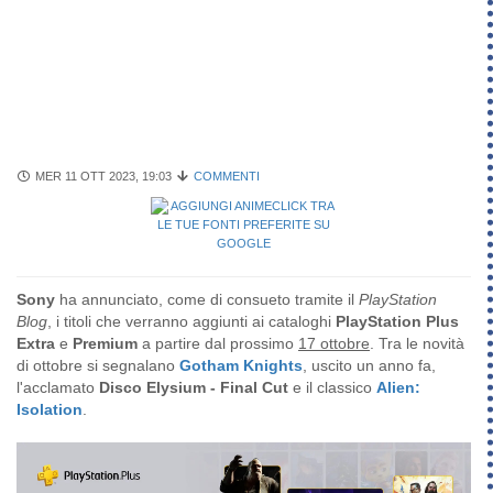
MER 11 OTT 2023, 19:03
COMMENTI
Sony
ha annunciato, come di consueto tramite il
PlayStation
Blog
, i titoli che verranno aggiunti ai cataloghi
PlayStation Plus
Extra
e
Premium
a partire dal prossimo
17 ottobre
. Tra le novità
di ottobre si segnalano
Gotham Knights
, uscito un anno fa,
l'acclamato
Disco Elysium - Final Cut
e il classico
Alien:
Isolation
.