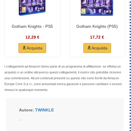
Gotham Knights - PS5
Gotham Knights (PS5)
12,29 €
17,72 €
Acquista
Acquista
I collegamenti ad Amazon fanno parte di un programma di affiliazione: se effettui un
acquisto o un ordine attraverso questi collegamenti, il nostro sito potrebbe ricevere
una commissione. Alcuni contenuti presenti su questo sito sono forniti da Amazon
Europe Core S.à r.l.; sono presentati senza garanzie e possono cambiare o essere
rimossi in qualunque momento.
Autore:
TWINKLE
...