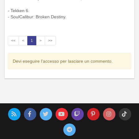
- Tekken 6.
- SoulCalibur: Broken Destiny.
<<
<
1
>
>>
Devi eseguire l'accesso per lasciare un commento.