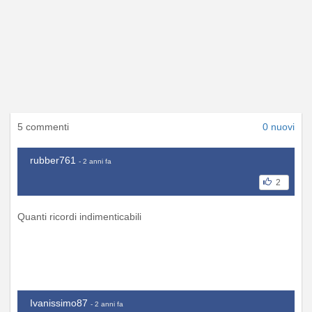
5 commenti
0 nuovi
rubber761
- 2 anni fa
2
Quanti ricordi indimenticabili
Ivanissimo87
- 2 anni fa