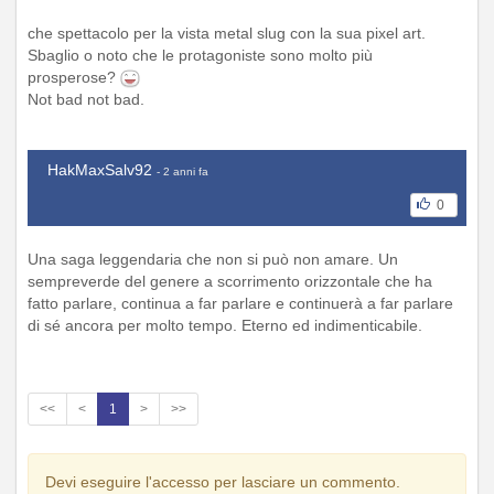
che spettacolo per la vista metal slug con la sua pixel art.
Sbaglio o noto che le protagoniste sono molto più
prosperose?
Not bad not bad.
HakMaxSalv92
- 2 anni fa
0
Una saga leggendaria che non si può non amare. Un
sempreverde del genere a scorrimento orizzontale che ha
fatto parlare, continua a far parlare e continuerà a far parlare
di sé ancora per molto tempo. Eterno ed indimenticabile.
<<
<
1
>
>>
Devi eseguire l'accesso per lasciare un commento.