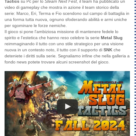
Tactics
su Pc per lo
Steam Next Fest
, il team ha pubblicato un
video di gameplay che mostra in azione il team storico della
serie: Marco, Eri, Terma e Fio scendono sul campo di battaglia in
una forma tutta nuova, ognuno sfoderando abilità e armi uniche
per sgominare le forze nemiche.
Il gioco si pone l'ambiziosa missione di mantenere fedele lo
spirito e l'estetica che hanno reso celebre la serie
Metal Slug
reimmaginando il tutto con uno stile strategico per una visione
nuova in un contesto noto, il tutto con il supporto di
SNK
che
deteniete i diritti sulla serie. Segnaliamo infine che nella galleria a
fondo news potete trovare alcuni screenshot del gioco.