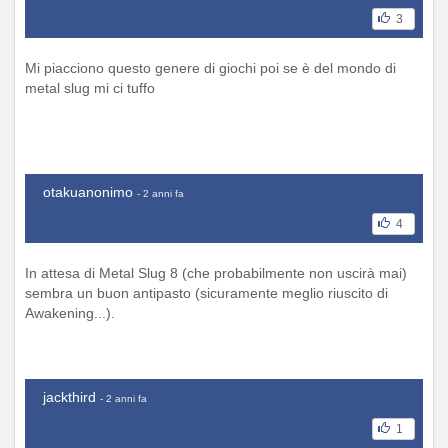
3
Mi piacciono questo genere di giochi poi se è del mondo di
metal slug mi ci tuffo
otakuanonimo
- 2 anni fa
4
In attesa di Metal Slug 8 (che probabilmente non uscirà mai)
sembra un buon antipasto (sicuramente meglio riuscito di
Awakening...).
jackthird
- 2 anni fa
1