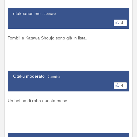
otakuanonimo
- 2 anni fa
4
Tombi! e Katawa Shoujo sono già in lista.
Otaku moderato
- 2 anni fa
4
Un bel po di roba questo mese