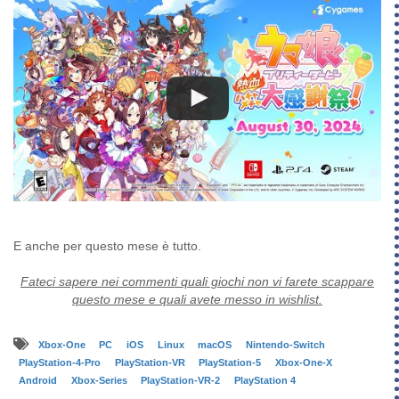
E anche per questo mese è tutto.
Fateci sapere nei commenti quali giochi non vi farete scappare
questo mese e quali avete messo in wishlist.
Xbox-One
PC
iOS
Linux
macOS
Nintendo-Switch
PlayStation-4-Pro
PlayStation-VR
PlayStation-5
Xbox-One-X
Android
Xbox-Series
PlayStation-VR-2
PlayStation 4