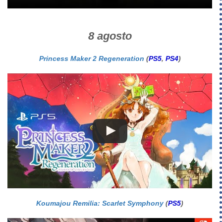
8 agosto
Princess Maker 2 Regeneration
(
PS5
,
PS4
)
Koumajou Remilia: Scarlet Symphony
(
PS5
)