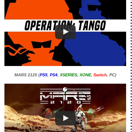
MARS 2120 (
PS5
,
PS4
,
XSERIES
,
XONE
,
Switch
, PC)