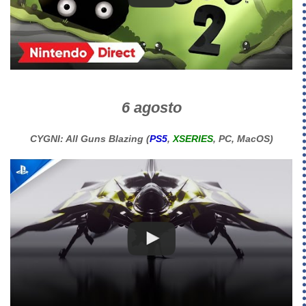
6 agosto
CYGNI: All Guns Blazing (
PS5
,
XSERIES
, PC, MacOS)