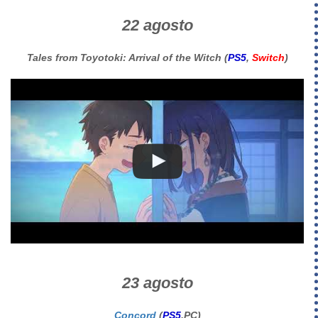
22 agosto
Tales from Toyotoki: Arrival of the Witch (
PS5
,
Switch
)
23 agosto
Concord
(
PS5
,PC)