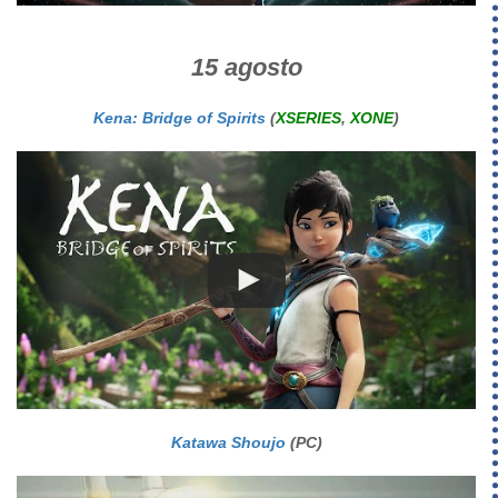
15 agosto
Kena: Bridge of Spirits
(
XSERIES
,
XONE
)
Katawa Shoujo
(PC)