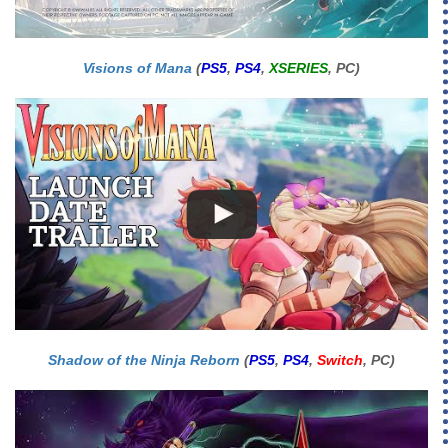
Visions of Mana
(
PS5
,
PS4
,
XSERIES
, PC)
Shadow of the Ninja Reborn
(
PS5
,
PS4
,
Switch
, PC)