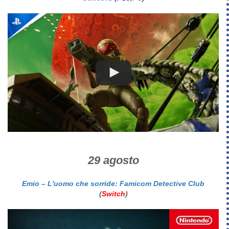
29 agosto
Emio – L'uomo che sorride: Famicom Detective Club
(
Switch
)