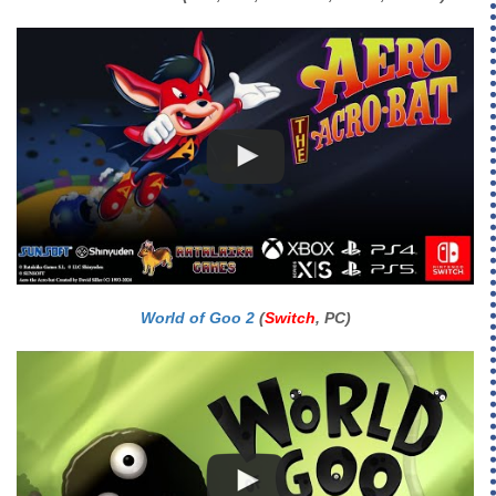
World of Goo 2
(
Switch
, PC)