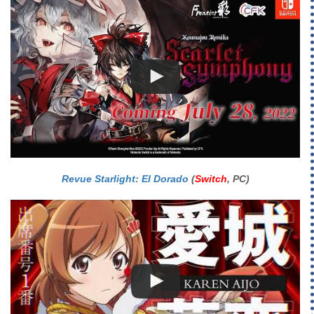
Revue Starlight: El Dorado
(
Switch
, PC)