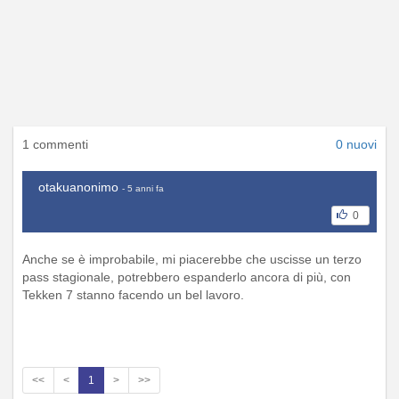
1 commenti
0 nuovi
otakuanonimo
- 5 anni fa
0
Anche se è improbabile, mi piacerebbe che uscisse un terzo
pass stagionale, potrebbero espanderlo ancora di più, con
Tekken 7 stanno facendo un bel lavoro.
<<
<
1
>
>>