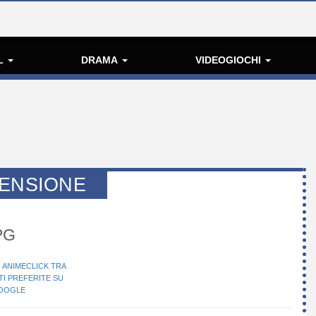
L
DRAMA
VIDEOGIOCHI
ENSIONE
RPG