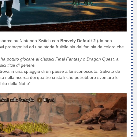
a sbarca su Nintendo Switch con
Bravely Default 2
(da non
protagonisti ed una storia fruibile sia dai fan sia da coloro che
i ha potuto giocare ai classici Final Fantasy o Dragon Quest, a
ici titoli di genere.
ritrova in una spiaggia di un paese a lui sconosciuto. Salvato da
ia
nella ricerca dei quattro cristalli che potrebbero sventare le
blio della Notte”.