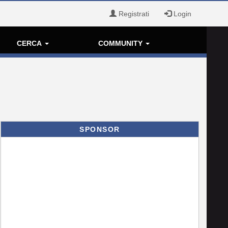
Registrati
Login
CERCA
COMMUNITY
SPONSOR