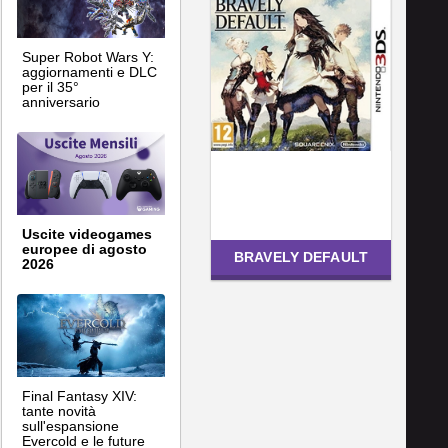
Super Robot Wars Y:
aggiornamenti e DLC
per il 35°
anniversario
Uscite videogames
europee di agosto
BRAVELY DEFAULT
2026
Final Fantasy XIV:
tante novità
sull'espansione
Evercold e le future