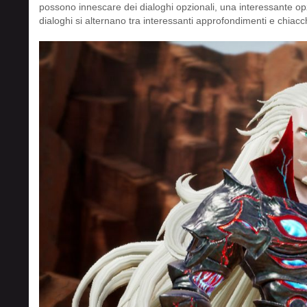
possono innescare dei dialoghi opzionali, una interessante op
dialoghi si alternano tra interessanti approfondimenti e chiac