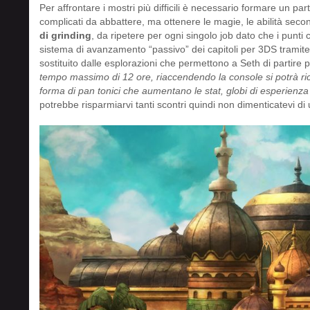
Per affrontare i mostri più difficili è necessario formare un pa
complicati da abbattere, ma ottenere le magie, le abilità seco
di grinding
, da ripetere per ogni singolo job dato che i punti
sistema di avanzamento “passivo” dei capitoli per 3DS tramite
sostituito dalle esplorazioni che permettono a Seth di partire 
tempo massimo di 12 ore, riaccendendo la console si potrà rice
forma di pan tonici che aumentano le stat, globi di esperienza d
potrebbe risparmiarvi tanti scontri quindi non dimenticatevi di 