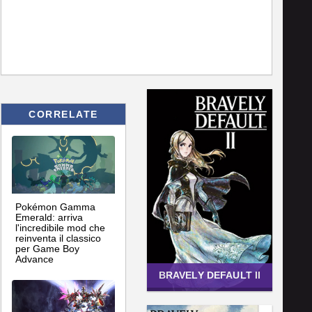
CORRELATE
Pokémon Gamma
Emerald: arriva
l'incredibile mod che
reinventa il classico
per Game Boy
Advance
BRAVELY DEFAULT II