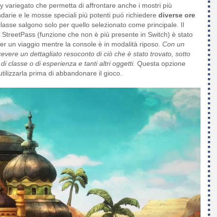
rty variegato che permetta di affrontare anche i mostri più
ndarie e le mosse speciali più potenti può richiedere
diverse ore
 classe salgono solo per quello selezionato come principale. Il
 StreetPass (funzione che non è più presente in Switch) è stato
per un viaggio mentre la console è in modalità riposo.
Con un
vere un dettagliato resoconto di ciò che è stato trovato, sotto
i classe o di esperienza e tanti altri oggetti.
Questa opzione
utilizzarla prima di abbandonare il gioco.