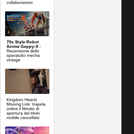
collaborazioni
70s Style Robot
Anime Geppy-X
-
Recensione dello
sparatutto mecha
vintage
Kingdom Hearts
Missing Link: trapela
online il filmato di
apertura del titolo
mobile cancellato