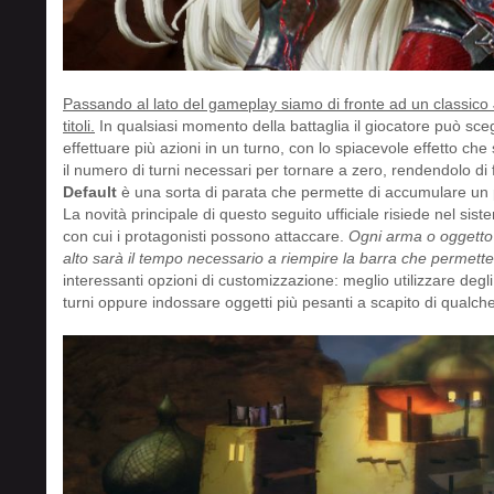
Passando al lato del gameplay siamo di fronte ad un classico 
titoli.
In qualsiasi momento della battaglia il giocatore può scegl
effettuare più azioni in un turno, con lo spiacevole effetto ch
il numero di turni necessari per tornare a zero, rendendolo di f
Default
è una sorta di parata che permette di accumulare un p
La novità principale di questo seguito ufficiale risiede nel si
con cui i protagonisti possono attaccare.
Ogni arma o oggetto 
alto sarà il tempo necessario a riempire la barra che permette 
interessanti opzioni di customizzazione: meglio utilizzare degl
turni oppure indossare oggetti più pesanti a scapito di qualch