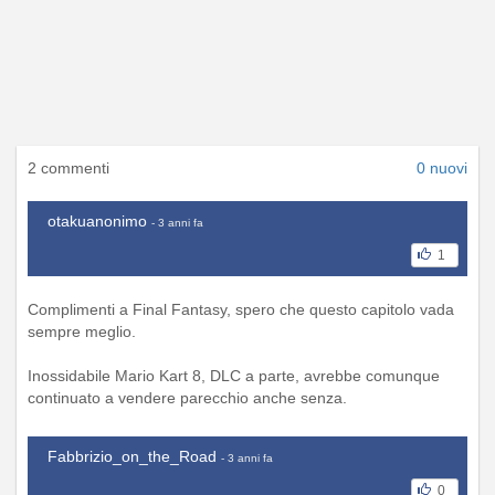
2 commenti
0 nuovi
otakuanonimo
- 3 anni fa
1
Complimenti a Final Fantasy, spero che questo capitolo vada
sempre meglio.
Inossidabile Mario Kart 8, DLC a parte, avrebbe comunque
continuato a vendere parecchio anche senza.
Fabbrizio_on_the_Road
- 3 anni fa
0