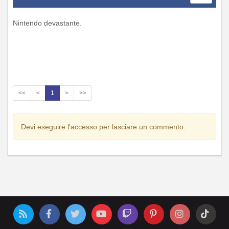
Nintendo devastante.
<<
<
1
>
>>
Devi eseguire l'accesso per lasciare un commento.