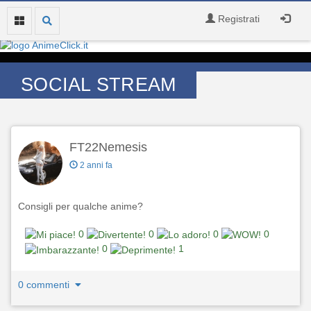
Registrati
SOCIAL STREAM
FT22Nemesis
2 anni fa
Consigli per qualche anime?
0
0
0
0
0
1
0 commenti