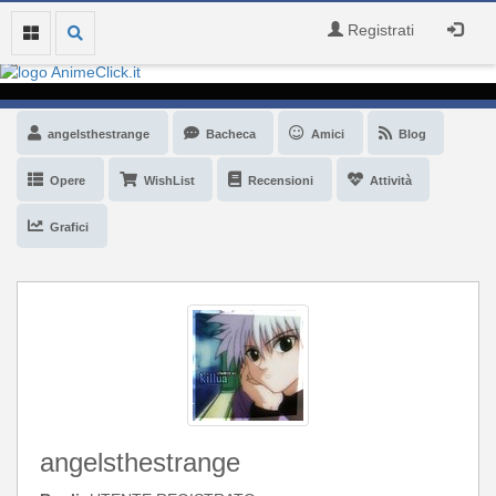
Registrati
angelsthestrange
Bacheca
Amici
Blog
Opere
WishList
Recensioni
Attività
Grafici
angelsthestrange