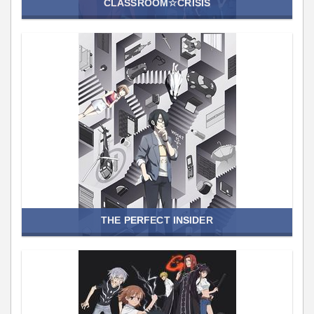
CLASSROOM☆CRISIS
THE PERFECT INSIDER