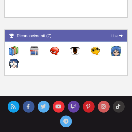
Riconoscimenti (7)
Lista