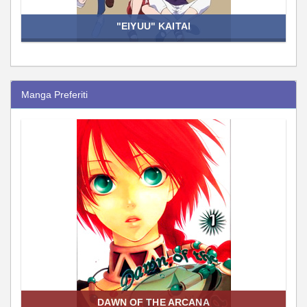
"EIYUU" KAITAI
Manga Preferiti
DAWN OF THE ARCANA