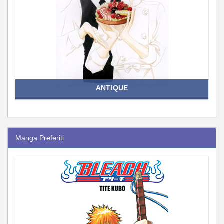
ANTIQUE
Manga Preferiti