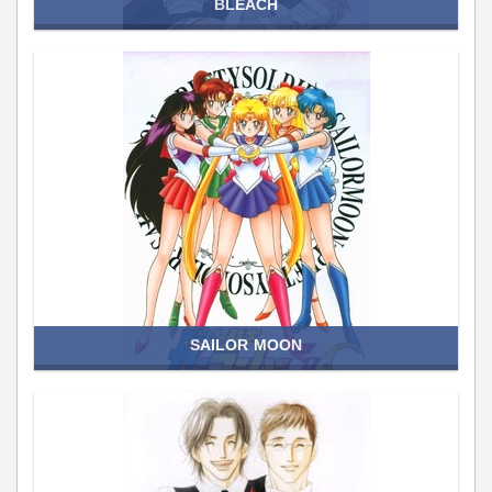
BLEACH
SAILOR MOON