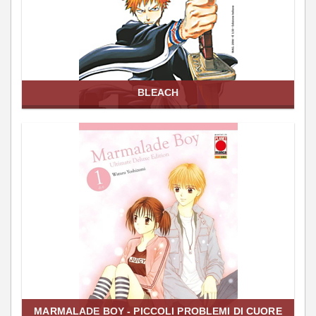
BLEACH
MARMALADE BOY - PICCOLI PROBLEMI DI CUORE