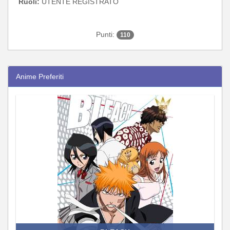
Ruoli:
UTENTE REGISTRATO
Punti:
110
Anime Preferiti