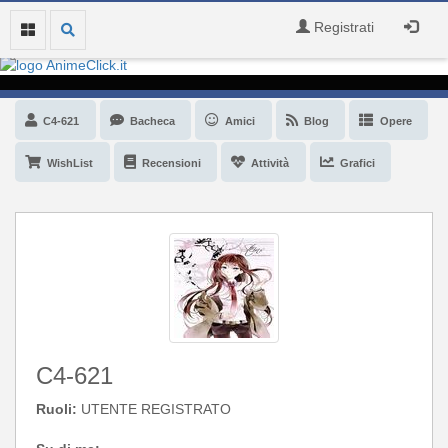
Registrati
C4-621
Bacheca
Amici
Blog
Opere
WishList
Recensioni
Attività
Grafici
C4-621
Ruoli:
UTENTE REGISTRATO