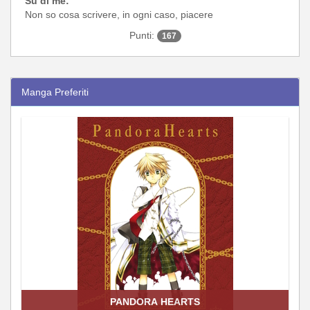
Su di me:
Non so cosa scrivere, in ogni caso, piacere
Punti:
167
Manga Preferiti
PANDORA HEARTS