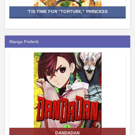
'TIS TIME FOR "TORTURE," PRINCESS
Manga Preferiti
DANDADAN