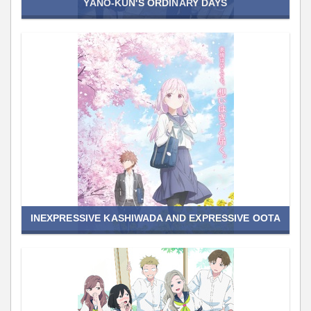
YANO-KUN'S ORDINARY DAYS
INEXPRESSIVE KASHIWADA AND EXPRESSIVE OOTA