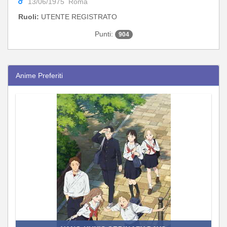
13/06/1975 Roma
Ruoli:
UTENTE REGISTRATO
Punti:
904
Anime Preferiti