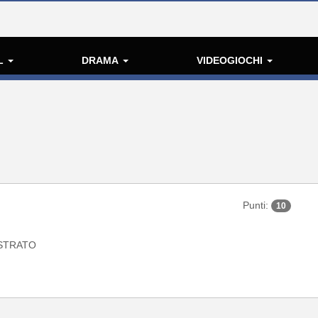
L
DRAMA
VIDEOGIOCHI
Punti:
10
STRATO