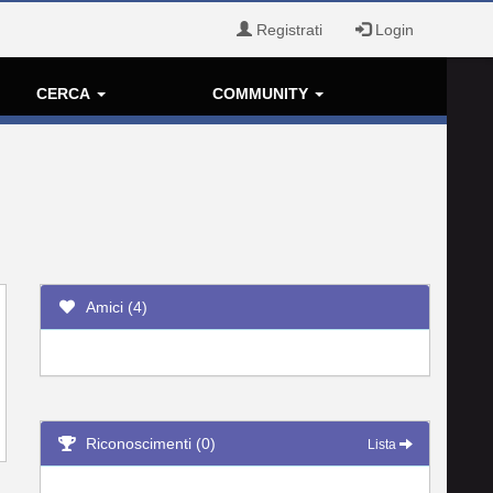
Registrati
Login
CERCA
COMMUNITY
Amici (4)
Riconoscimenti (0)
Lista