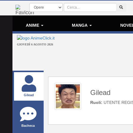
ANIME
MANGA
NOVE
GIOVEDÌ 6 AGOSTO 2026
Gilead
Gilead
Ruoli:
UTENTE REGI
Bacheca