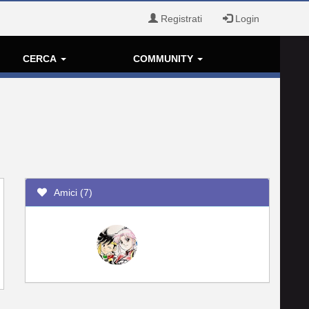
Registrati
Login
CERCA
COMMUNITY
Amici (7)