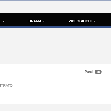
L
DRAMA
VIDEOGIOCHI
Punti:
18
STRATO