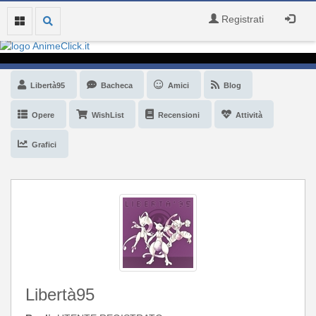
Registrati
Libertà95
Bacheca
Amici
Blog
Opere
WishList
Recensioni
Attività
Grafici
Libertà95