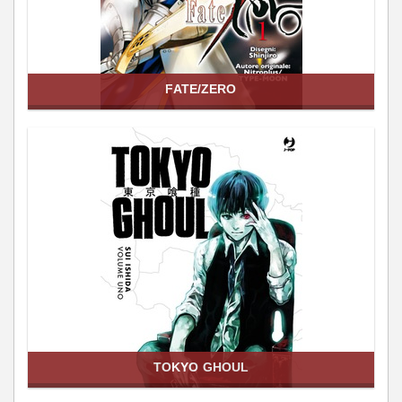
FATE/ZERO
TOKYO GHOUL