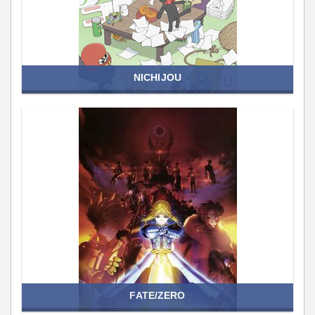
NICHIJOU
FATE/ZERO