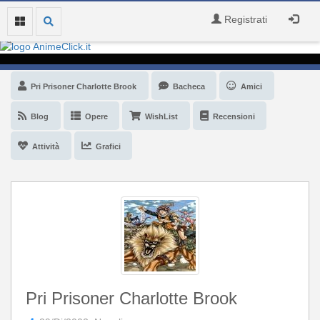
Registrati
Pri Prisoner Charlotte Brook
Bacheca
Amici
Blog
Opere
WishList
Recensioni
Attività
Grafici
Pri Prisoner Charlotte Brook