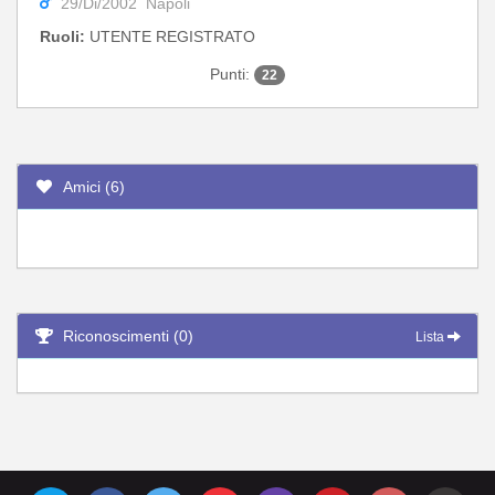
29/Di/2002 Napoli
Ruoli:
UTENTE REGISTRATO
Punti:
22
Amici (6)
Riconoscimenti (0)
Lista