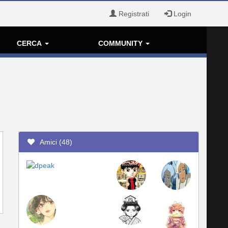
Registrati
Login
CERCA
COMMUNITY
Amici (48)