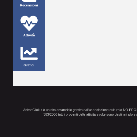
Recensioni
Attività
Grafici
AnimeClick.it è un sito amatoriale gestito dall'associazione culturale NO PR
383/2000 tutti i proventi delle attività svolte sono destinati allo