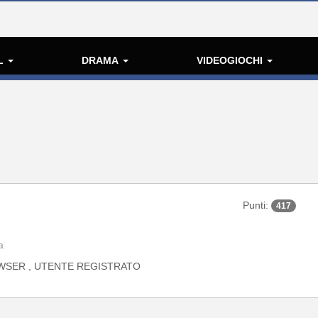
L
DRAMA
VIDEOGIOCHI
Punti:
417
a
WSER , UTENTE REGISTRATO