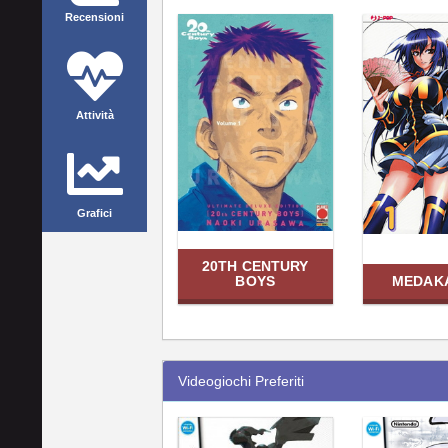
Recensioni
Attività
Grafici
20TH CENTURY
BOYS
MEDAK
Videogiochi Preferiti