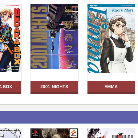
A BOX
2001 NIGHTS
EMMA