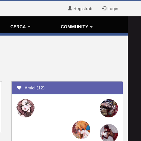
Registrati
Login
CERCA
COMMUNITY
Amici (12)