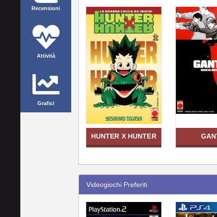
Recensioni
Attività
Grafici
HUNTER X HUNTER
GAN
Videogiochi Preferiti