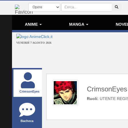
ANIME
MANGA
NOVE
VENERDÌ 7 AGOSTO 2026
CrimsonEyes
CrimsonEyes
Ruoli:
UTENTE REGI
Bacheca