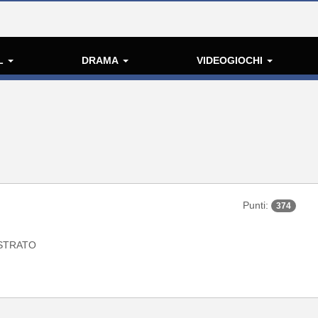
L
DRAMA
VIDEOGIOCHI
Punti:
374
STRATO