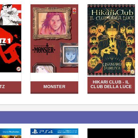
HIKARI CLUB - IL
TZ
MONSTER
CLUB DELLA LUCE