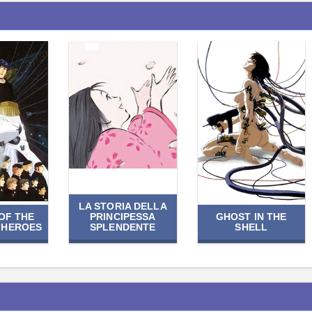
LA STORIA DELLA
OF THE
PRINCIPESSA
GHOST IN THE
 HEROES
SPLENDENTE
SHELL