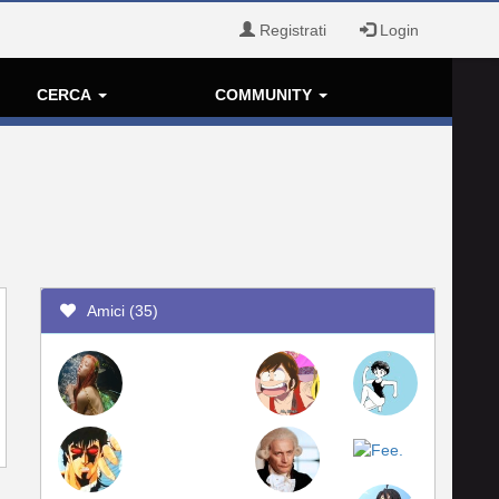
Registrati
Login
CERCA
COMMUNITY
Amici (35)