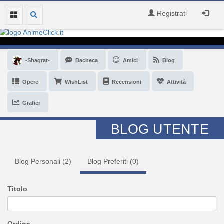
Registrati
-Shagrat-
Bacheca
Amici
Blog
Opere
WishList
Recensioni
Attività
Grafici
BLOG UTENTE
Blog Personali (
2
)
Blog Preferiti (
0
)
Titolo