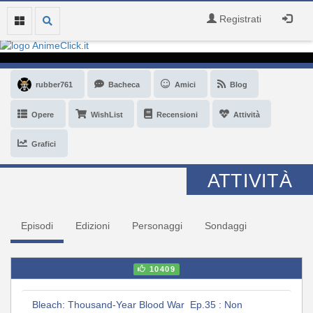
Registrati
rubber761
Bacheca
Amici
Blog
Opere
WishList
Recensioni
Attività
Grafici
ATTIVITÀ
Episodi
Edizioni
Personaggi
Sondaggi
10409
Bleach: Thousand-Year Blood War Ep.35 : Non