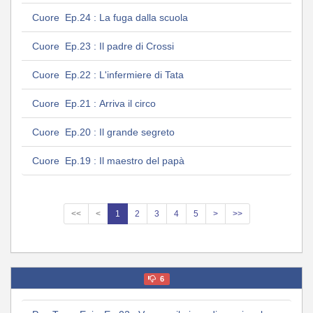
Cuore Ep.24 : La fuga dalla scuola
Cuore Ep.23 : Il padre di Crossi
Cuore Ep.22 : L'infermiere di Tata
Cuore Ep.21 : Arriva il circo
Cuore Ep.20 : Il grande segreto
Cuore Ep.19 : Il maestro del papà
<<
<
1
2
3
4
5
>
>>
6