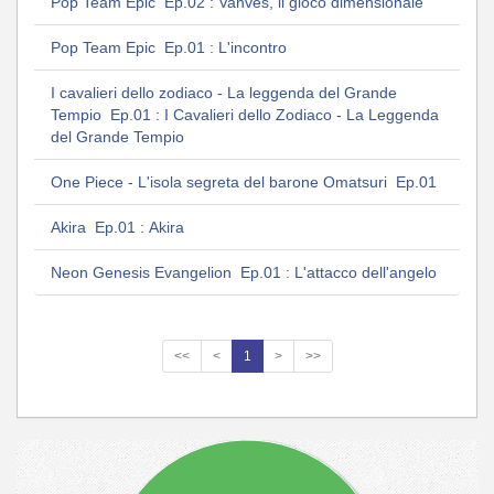
Pop Team Epic Ep.02 : Vanves, il gioco dimensionale
Pop Team Epic Ep.01 : L'incontro
I cavalieri dello zodiaco - La leggenda del Grande
Tempio Ep.01 : I Cavalieri dello Zodiaco - La Leggenda
del Grande Tempio
One Piece - L'isola segreta del barone Omatsuri Ep.01
Akira Ep.01 : Akira
Neon Genesis Evangelion Ep.01 : L'attacco dell'angelo
<<
<
1
>
>>