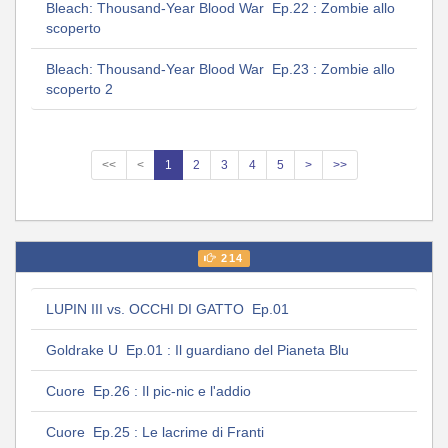
Bleach: Thousand-Year Blood War Ep.22 : Zombie allo
scoperto
Bleach: Thousand-Year Blood War Ep.23 : Zombie allo
scoperto 2
<<
<
1
2
3
4
5
>
>>
214
LUPIN III vs. OCCHI DI GATTO Ep.01
Goldrake U Ep.01 : Il guardiano del Pianeta Blu
Cuore Ep.26 : Il pic-nic e l'addio
Cuore Ep.25 : Le lacrime di Franti