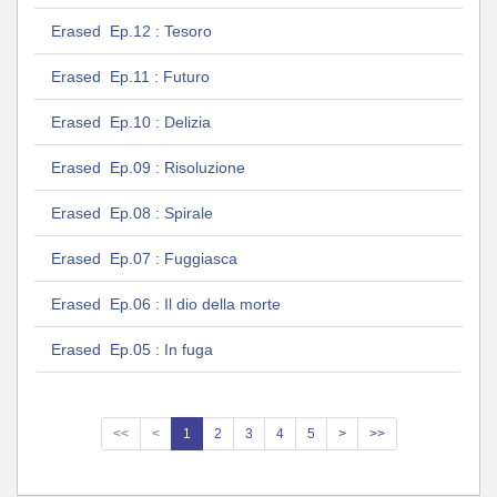
Erased Ep.12 : Tesoro
Erased Ep.11 : Futuro
Erased Ep.10 : Delizia
Erased Ep.09 : Risoluzione
Erased Ep.08 : Spirale
Erased Ep.07 : Fuggiasca
Erased Ep.06 : Il dio della morte
Erased Ep.05 : In fuga
<<
<
1
2
3
4
5
>
>>