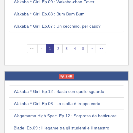
Wakaba＊Girl Ep.09 : Wakaba-chan Fever
Wakaba＊Girl Ep.08 : Bum Bum Bum
Wakaba＊Girl Ep.07 : Un cecchino, per caso?
<<
<
1
2
3
4
5
>
>>
248
Wakaba＊Girl Ep.12 : Basta con quello sguardo
Wakaba＊Girl Ep.06 : La stoffa è troppo corta
Wagamama High Spec Ep.12 : Sorpresa da batticuore
Blade Ep.09 : Il legame tra gli studenti e il maestro