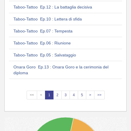
Taboo-Tattoo Ep.12 : La battaglia decisiva
Taboo-Tattoo Ep.10 : Lettera di sfida
Taboo-Tattoo Ep.07 : Tempesta
Taboo-Tattoo Ep.06 : Riunione
Taboo-Tattoo Ep.05 : Salvataggio
Onara Goro Ep.13 : Onara Goro e la cerimonia del
diploma
<<
<
1
2
3
4
5
>
>>